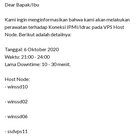
Dear Bapak/Ibu
Kami ingin menginformasikan bahwa kami akan melakukan
perawatan terhadap Koneksi IPMI/Idrac pada VPS Host
Node. Berikut adalah detailnya:
Tanggal: 6 Oktober 2020
Waktu: 21:00 - 24:00
Lama Downtime: 10 - 30 menit.
Host Node:
- winssd10
- winssd02
- winssd06
- ssdvps11