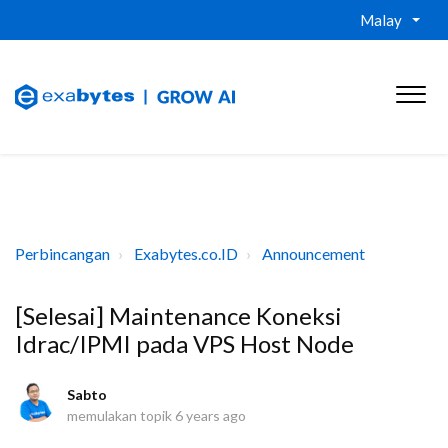
Malay
Perbincangan
Exabytes.co.ID
Announcement
[Selesai] Maintenance Koneksi
Idrac/IPMI pada VPS Host Node
Sabto
memulakan topik
6 years ago