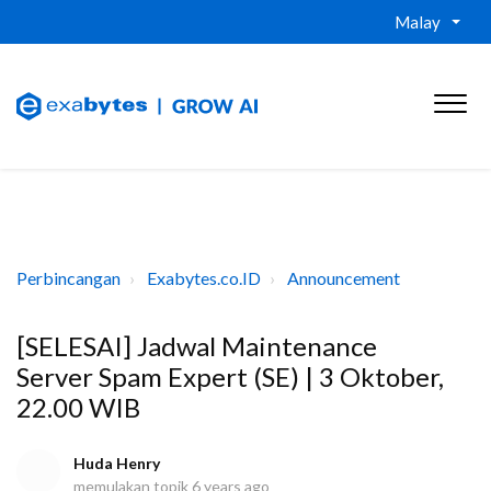
Malay
Perbincangan
Exabytes.co.ID
Announcement
[SELESAI] Jadwal Maintenance
Server Spam Expert (SE) | 3 Oktober,
22.00 WIB
Huda Henry
memulakan topik
6 years ago