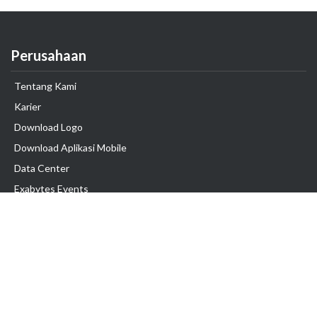
Perusahaan
Tentang Kami
Karier
Download Logo
Download Aplikasi Mobile
Data Center
Exabytes Events
Testimonial
Produk & Layanan
Domain
Transfer Domain