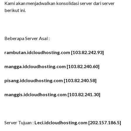
Kami akan menjadwalkan konsolidasi server dari server
berikut ini.
Beberapa Server Asal :
rambutan.idcloudhosting.com [103.82.242.93]
mangga.idcloudhosting.com [103.82.240.60]
pisang.idcloudhosting.com [103.82.240.58]
manggis.idcloudhosting.com
[103.82.241.30]
Server Tujuan :
Leci.
idcloudhosting.com
[202.157.186.5]