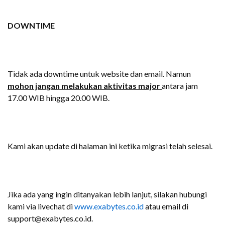
DOWNTIME
Tidak ada downtime untuk website dan email. Namun
mohon jangan melakukan aktivitas major
antara jam
17.00 WIB hingga 20.00 WIB.
Kami akan update di halaman ini ketika migrasi telah selesai.
Jika ada yang ingin ditanyakan lebih lanjut, silakan hubungi
kami via livechat di
www.exabytes.co.id
atau email di
support@exabytes.co.id.