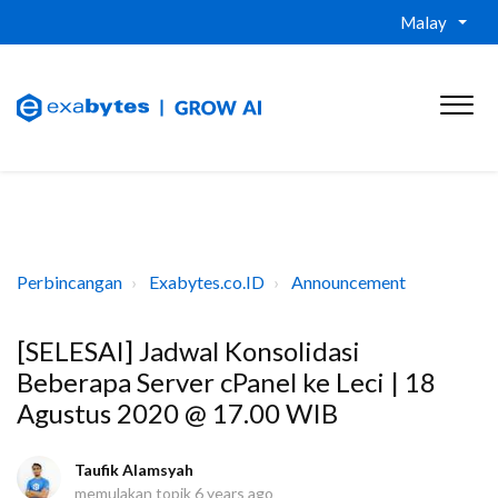
Malay
Perbincangan
Exabytes.co.ID
Announcement
[SELESAI] Jadwal Konsolidasi
Beberapa Server cPanel ke Leci | 18
Agustus 2020 @ 17.00 WIB
Taufik Alamsyah
memulakan topik
6 years ago