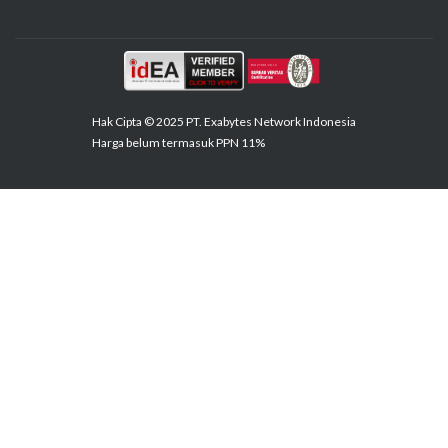
Hak Cipta © 2025 PT. Exabytes Network Indonesia
Harga belum termasuk PPN 11%