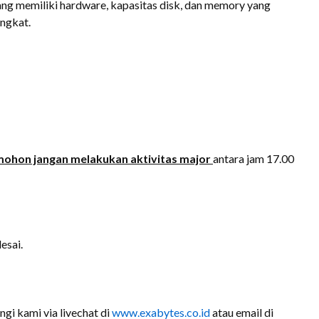
yang memiliki hardware, kapasitas disk, dan memory yang
ingkat.
mohon jangan melakukan aktivitas major
antara jam 17.00
esai.
ngi kami via livechat di
www.exabytes.co.id
atau email di