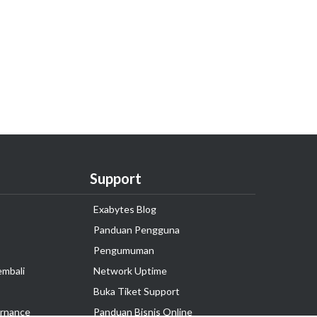
Support
Exabytes Blog
Panduan Pengguna
Pengumuman
embali
Network Uptime
Buka Tiket Support
rnance
Panduan Bisnis Online