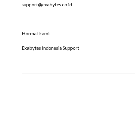
support@exabytes.co.id.
Hormat kami,
Exabytes Indonesia Support