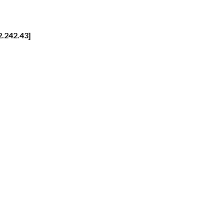
2.242.43]