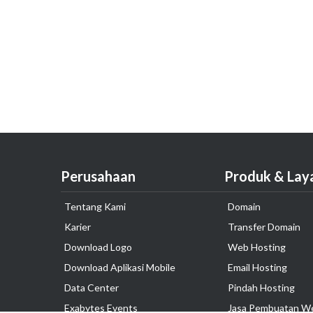
Perusahaan
Produk & Lay
Tentang Kami
Domain
Karier
Transfer Domain
Download Logo
Web Hosting
Download Aplikasi Mobile
Email Hosting
Data Center
Pindah Hosting
Exabytes Events
Jasa Pembuatan W