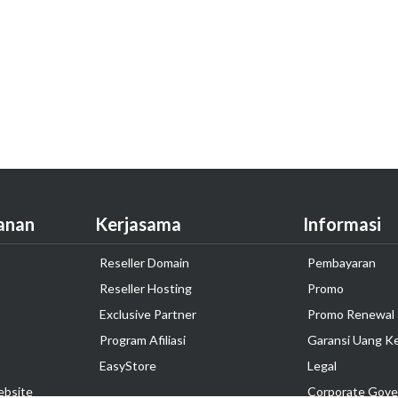
anan
Kerjasama
Informasi
Reseller Domain
Pembayaran
Reseller Hosting
Promo
Exclusive Partner
Promo Renewal
Program Afiliasi
Garansi Uang K
EasyStore
Legal
ebsite
Corporate Gove