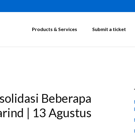
Products & Services
Submit a ticket
solidasi Beberapa
rind | 13 Agustus