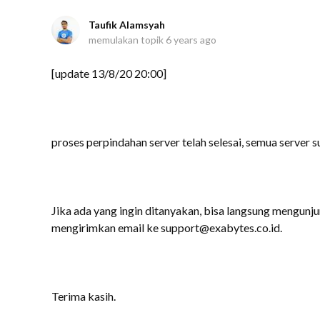
Taufik Alamsyah
memulakan topik
6 years ago
[update 13/8/20 20:00]
proses perpindahan server telah selesai, semua server 
Jika ada yang ingin ditanyakan, bisa langsung mengunju
mengirimkan email ke support@exabytes.co.id.
Terima kasih.