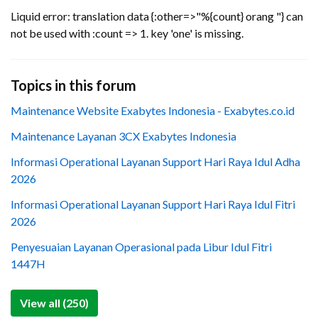
Liquid error: translation data {:other=>"%{count} orang "} can
not be used with :count => 1. key 'one' is missing.
Topics in this forum
Maintenance Website Exabytes Indonesia - Exabytes.co.id
Maintenance Layanan 3CX Exabytes Indonesia
Informasi Operational Layanan Support Hari Raya Idul Adha
2026
Informasi Operational Layanan Support Hari Raya Idul Fitri
2026
Penyesuaian Layanan Operasional pada Libur Idul Fitri
1447H
View all (250)