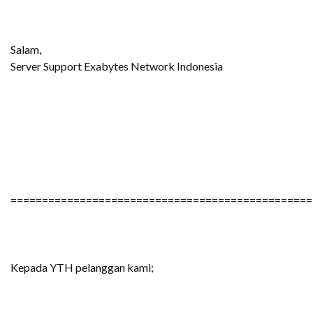
Salam,
Server Support Exabytes Network Indonesia
================================================
Kepada YTH pelanggan kami;