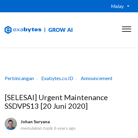
Malay
Perbincangan
Exabytes.co.ID
Announcement
[SELESAI] Urgent Maintenance
SSDVPS13 [20 Juni 2020]
Johan Suryana
memulakan topik
6 years ago