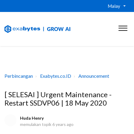
Malay
Perbincangan
Exabytes.co.ID
Announcement
[ SELESAI ] Urgent Maintenance -
Restart SSDVP06 | 18 May 2020
Huda Henry
memulakan topik
6 years ago