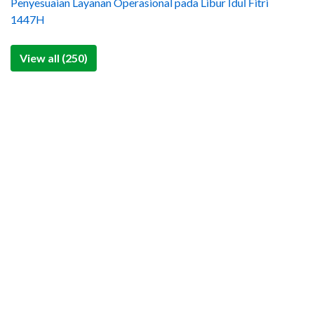
Penyesuaian Layanan Operasional pada Libur Idul Fitri
1447H
View all (250)