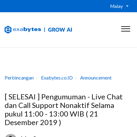
Malay
Perbincangan
Exabytes.co.ID
Announcement
[ SELESAI ] Pengumuman - Live Chat
dan Call Support Nonaktif Selama
pukul 11:00 - 13:00 WIB ( 21
Desember 2019 )