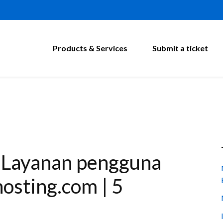
Products & Services
Submit a ticket
n Layanan pengguna
osting.com | 5