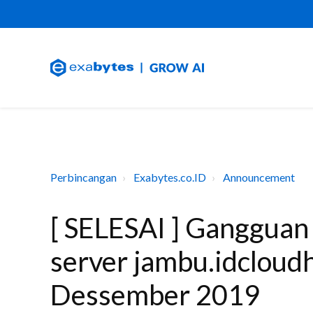
Perbincangan
Exabytes.co.ID
Announcement
[ SELESAI ] Ganggua
server jambu.idcloudh
Dessember 2019