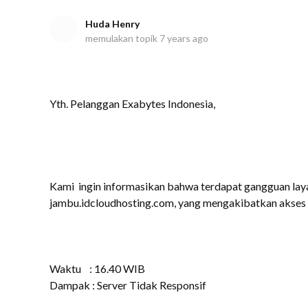
Huda Henry
memulakan topik
7 years ago
Yth. Pelanggan Exabytes Indonesia,
Kami ingin informasikan bahwa terdapat gangguan lay
jambu.idcloudhosting.com, yang mengakibatkan akses 
Waktu : 16.40 WIB
Dampak : Server Tidak Responsif