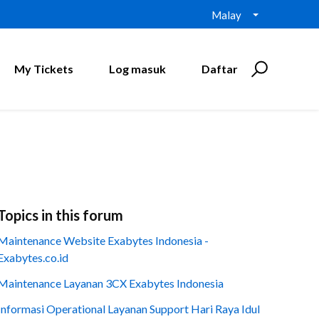
Malay
My Tickets
Log masuk
Daftar
Topics in this forum
Maintenance Website Exabytes Indonesia -
Exabytes.co.id
Maintenance Layanan 3CX Exabytes Indonesia
Informasi Operational Layanan Support Hari Raya Idul