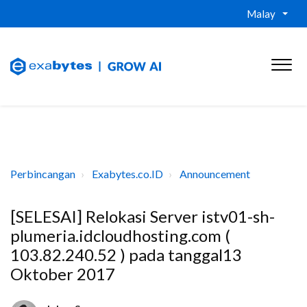
Malay
Perbincangan
Exabytes.co.ID
Announcement
[SELESAI] Relokasi Server istv01-sh-
plumeria.idcloudhosting.com (
103.82.240.52 ) pada tanggal13
Oktober 2017