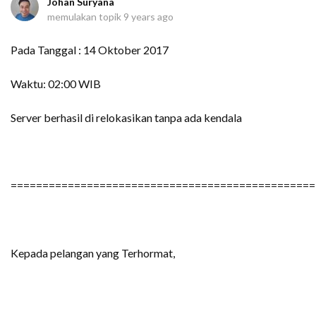
Johan Suryana
memulakan topik
9 years ago
Pada Tanggal : 14 Oktober 2017
Waktu: 02:00 WIB
Server berhasil di relokasikan tanpa ada kendala
================================================
Kepada pelangan yang Terhormat,