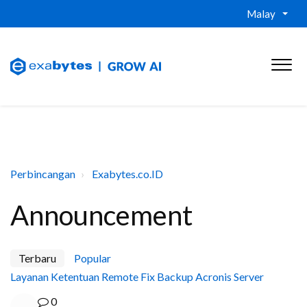
Malay
Perbincangan
Exabytes.co.ID
Announcement
Terbaru
Popular
Layanan Ketentuan Remote Fix Backup Acronis Server
0