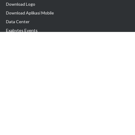
Download Logo
Download Aplikasi Mobile
Data Center
Exabytes Events
Testimonial
Produk & Layanan
Domain
Transfer Domain
Web Hosting
Email Hosting
Pindah Hosting
Jasa Pembuatan Website
VPS Indonesia
Dedicated Server