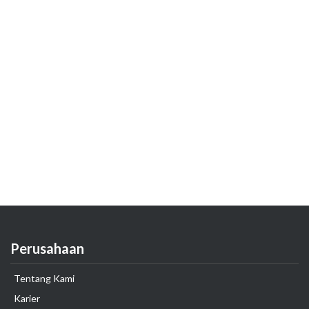
Perusahaan
Tentang Kami
Karier