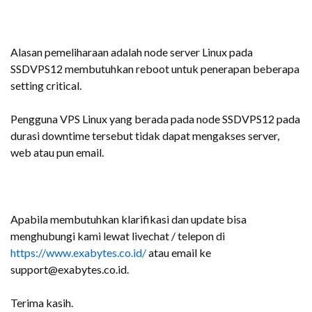
Alasan pemeliharaan adalah node server Linux pada
SSDVPS12 membutuhkan reboot untuk penerapan beberapa
setting critical.
Pengguna VPS Linux yang berada pada node SSDVPS12 pada
durasi downtime tersebut tidak dapat mengakses server,
web atau pun email.
Apabila membutuhkan klarifikasi dan update bisa
menghubungi kami lewat livechat / telepon di
https://www.exabytes.co.id/
atau email ke
support@exabytes.co.id.
Terima kasih.