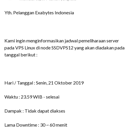
Yth. Pelanggan Exabytes Indonesia
Kami ingin menginformasikan jadwal pemeliharaan server
pada VPS Linux di node SSDVPS12 yang akan diadakan pada
tanggal berikut :
Hari / Tanggal : Senin, 21 Oktober 2019
Waktu : 23.59 WIB - selesai
Dampak : Tidak dapat diakses
Lama Downtime : 30 ~ 60 menit