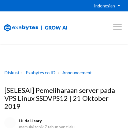
Indonesian
Diskusi
Exabytes.co.ID
Announcement
[SELESAI] Pemeliharaan server pada
VPS Linux SSDVPS12 | 21 Oktober
2019
Huda Henry
memulai topik
7 tahun yang lalu