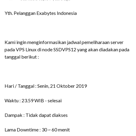
Yth. Pelanggan Exabytes Indonesia
Kami ingin menginformasikan jadwal pemeliharaan server
pada VPS Linux di node SSDVPS12 yang akan diadakan pada
tanggal berikut :
Hari / Tanggal : Senin, 21 Oktober 2019
Waktu : 23.59 WIB - selesai
Dampak : Tidak dapat diakses
Lama Downtime : 30 ~ 60 menit