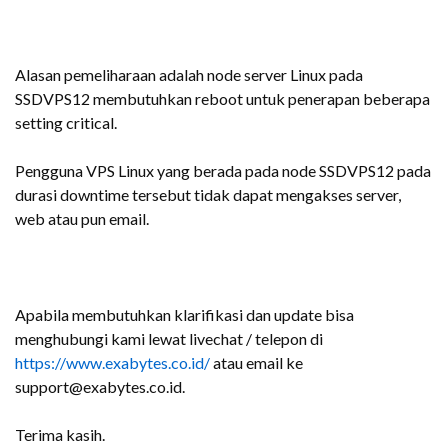
Alasan pemeliharaan adalah node server Linux pada
SSDVPS12 membutuhkan reboot untuk penerapan beberapa
setting critical.
Pengguna VPS Linux yang berada pada node SSDVPS12 pada
durasi downtime tersebut tidak dapat mengakses server,
web atau pun email.
Apabila membutuhkan klarifikasi dan update bisa
menghubungi kami lewat livechat / telepon di
https://www.exabytes.co.id/
atau email ke
support@exabytes.co.id.
Terima kasih.