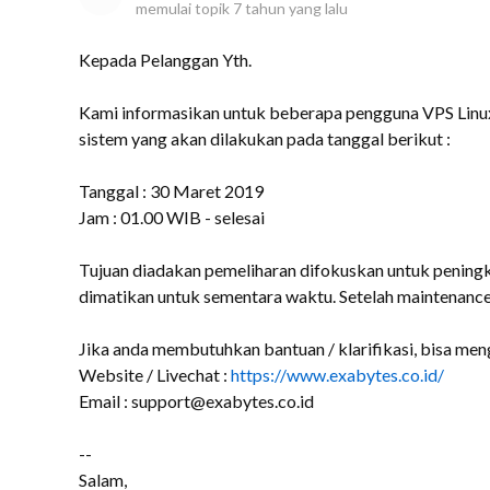
memulai topik
7 tahun yang lalu
Kepada Pelanggan Yth.
Kami informasikan untuk beberapa pengguna VPS Linu
sistem yang akan dilakukan pada tanggal berikut :
Tanggal : 30 Maret 2019
Jam : 01.00 WIB - selesai
Tujuan diadakan pemeliharan difokuskan untuk peningka
dimatikan untuk sementara waktu. Setelah maintenance
Jika anda membutuhkan bantuan / klarifikasi, bisa men
Website / Livechat :
https://www.exabytes.co.id/
Email : support@exabytes.co.id
--
Salam,