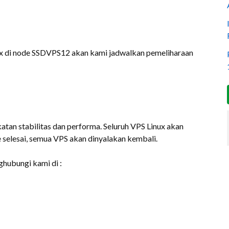
x di node SSDVPS12 akan kami jadwalkan pemeliharaan
tan stabilitas dan performa. Seluruh VPS Linux akan
 selesai, semua VPS akan dinyalakan kembali.
ghubungi kami di :