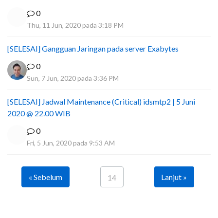
0
Thu, 11 Jun, 2020 pada 3:18 PM
[SELESAI] Gangguan Jaringan pada server Exabytes
0
Sun, 7 Jun, 2020 pada 3:36 PM
[SELESAI] Jadwal Maintenance (Critical) idsmtp2 | 5 Juni
2020 @ 22.00 WIB
0
Fri, 5 Jun, 2020 pada 9:53 AM
« Sebelum
Lanjut »
14