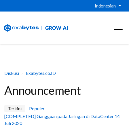
Indonesian
Diskusi
Exabytes.co.ID
Announcement
Terkini
Populer
[COMPLETED] Gangguan pada Jaringan di DataCenter 14
Juli 2020