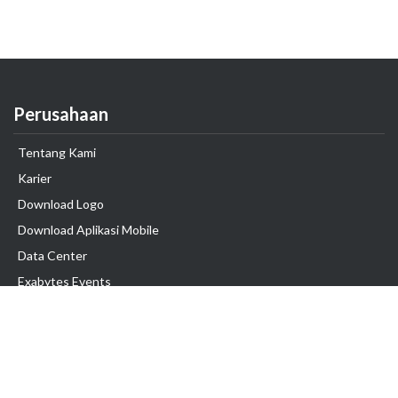
Perusahaan
Tentang Kami
Karier
Download Logo
Download Aplikasi Mobile
Data Center
Exabytes Events
Testimonial
Produk & Layanan
Domain