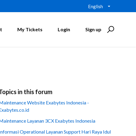
English
t
My Tickets
Login
Sign up
Topics in this forum
Maintenance Website Exabytes Indonesia -
Exabytes.co.id
Maintenance Layanan 3CX Exabytes Indonesia
Informasi Operational Layanan Support Hari Raya Idul