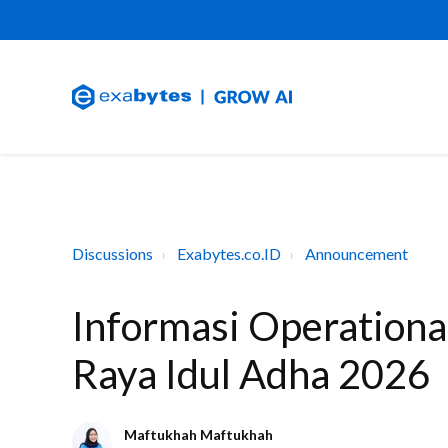
Discussions
Exabytes.co.ID
Announcement
Informasi Operationa
Raya Idul Adha 2026
Maftukhah Maftukhah