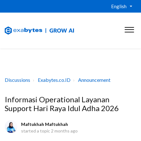
English
Discussions
Exabytes.co.ID
Announcement
Informasi Operational Layanan
Support Hari Raya Idul Adha 2026
Maftukhah Maftukhah
started a topic
2 months ago