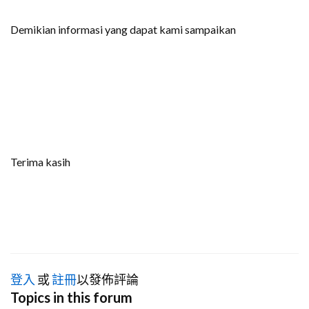
Demikian informasi yang dapat kami sampaikan
Terima kasih
登入
或
註冊
以發佈評論
Topics in this forum