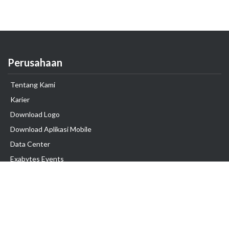
Perusahaan
Tentang Kami
Karier
Download Logo
Download Aplikasi Mobile
Data Center
Exabytes Events
Testimonial
Produk & Layanan
Domain