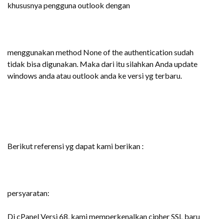
khususnya pengguna outlook dengan
menggunakan method None of the authentication sudah
tidak bisa digunakan. Maka dari itu silahkan Anda update
windows anda atau outlook anda ke versi yg terbaru.
Berikut referensi yg dapat kami berikan :
persyaratan:
Di cPanel Versi 68, kami memperkenalkan cipher SSL baru