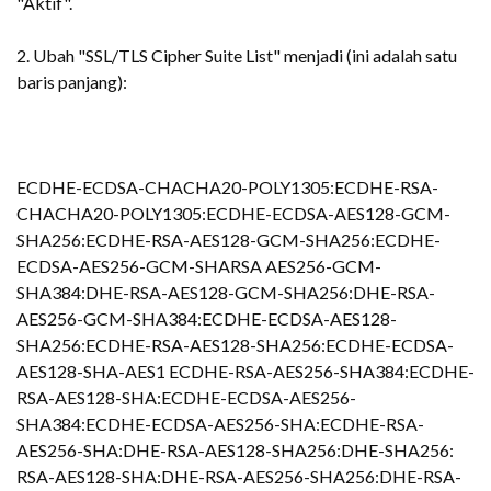
"Aktif".
2. Ubah "SSL/TLS Cipher Suite List" menjadi (ini adalah satu
baris panjang):
ECDHE-ECDSA-CHACHA20-POLY1305:ECDHE-RSA-
CHACHA20-POLY1305:ECDHE-ECDSA-AES128-GCM-
SHA256:ECDHE-RSA-AES128-GCM-SHA256:ECDHE-
ECDSA-AES256-GCM-SHARSA AES256-GCM-
SHA384:DHE-RSA-AES128-GCM-SHA256:DHE-RSA-
AES256-GCM-SHA384:ECDHE-ECDSA-AES128-
SHA256:ECDHE-RSA-AES128-SHA256:ECDHE-ECDSA-
AES128-SHA-AES1 ECDHE-RSA-AES256-SHA384:ECDHE-
RSA-AES128-SHA:ECDHE-ECDSA-AES256-
SHA384:ECDHE-ECDSA-AES256-SHA:ECDHE-RSA-
AES256-SHA:DHE-RSA-AES128-SHA256:DHE-SHA256:
RSA-AES128-SHA:DHE-RSA-AES256-SHA256:DHE-RSA-