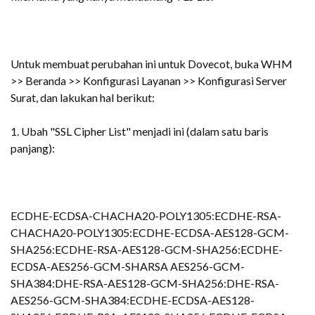
Untuk membuat perubahan ini untuk Dovecot, buka WHM
>> Beranda >> Konfigurasi Layanan >> Konfigurasi Server
Surat, dan lakukan hal berikut:
1. Ubah "SSL Cipher List" menjadi ini (dalam satu baris
panjang):
ECDHE-ECDSA-CHACHA20-POLY1305:ECDHE-RSA-
CHACHA20-POLY1305:ECDHE-ECDSA-AES128-GCM-
SHA256:ECDHE-RSA-AES128-GCM-SHA256:ECDHE-
ECDSA-AES256-GCM-SHARSA AES256-GCM-
SHA384:DHE-RSA-AES128-GCM-SHA256:DHE-RSA-
AES256-GCM-SHA384:ECDHE-ECDSA-AES128-