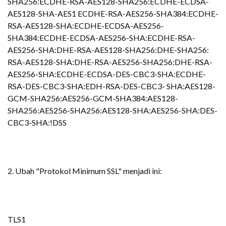
SHA256:ECDHE-RSA-AES128-SHA256:ECDHE-ECDSA-
AES128-SHA-AES1 ECDHE-RSA-AES256-SHA384:ECDHE-
RSA-AES128-SHA:ECDHE-ECDSA-AES256-
SHA384:ECDHE-ECDSA-AES256-SHA:ECDHE-RSA-
AES256-SHA:DHE-RSA-AES128-SHA256:DHE-SHA256:
RSA-AES128-SHA:DHE-RSA-AES256-SHA256:DHE-RSA-
AES256-SHA:ECDHE-ECDSA-DES-CBC3-SHA:ECDHE-
RSA-DES-CBC3-SHA:EDH-RSA-DES-CBC3- SHA:AES128-
GCM-SHA256:AES256-GCM-SHA384:AES128-
SHA256:AES256-SHA256:AES128-SHA:AES256-SHA:DES-
CBC3-SHA:!DSS
2. Ubah "Protokol Minimum SSL" menjadi ini:
TLS1