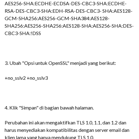
AES256-SHA:ECDHE-ECDSA-DES-CBC3-SHA:ECDHE-
RSA-DES-CBC3-SHA:EDH-RSA-DES-CBC3- SHA:AES128-
GCM-SHA256:AES256-GCM-SHA384:AES128-
SHA256:AES256-SHA256:AES128-SHA:AES256-SHA:DES-
CBC3-SHA:!DSS
3. Ubah "Opsi untuk OpenSSL" menjadi yang berikut:
+no_sslv2 +no_sslv3
4. Klik "Simpan" di bagian bawah halaman.
Perubahan ini akan mengaktifkan TLS 1.0, 1.1, dan 1.2 dan
harus menyediakan kompatibilitas dengan server email dan
klien lama yang hanya mendukung TLS 1.0.