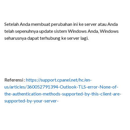
Setelah Anda membuat perubahan ini ke server atau Anda
telah sepenuhnya update sistem Windows Anda, Windows
seharusnya dapat terhubung ke server lagi.
Referensi :
https://support.cpanel.net/hc/en-
us/articles/360052791394-Outlook-TLS-error-None-of-
the-authentication-methods-supported-by-this-client-are-
supported-by-your-server-