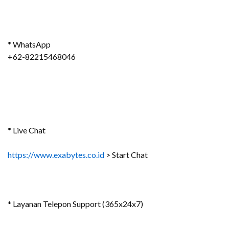
* WhatsApp
+62-82215468046
* Live Chat
https://www.exabytes.co.id
> Start Chat
* Layanan Telepon Support (365x24x7)