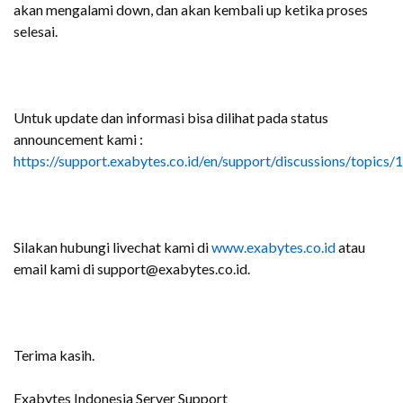
akan mengalami down, dan akan kembali up ketika proses
selesai.
Untuk update dan informasi bisa dilihat pada status
announcement kami :
https://support.exabytes.co.id/en/support/discussions/topic
Silakan hubungi livechat kami di
www.exabytes.co.id
atau
email kami di support@exabytes.co.id.
Terima kasih.
Exabytes Indonesia Server Support