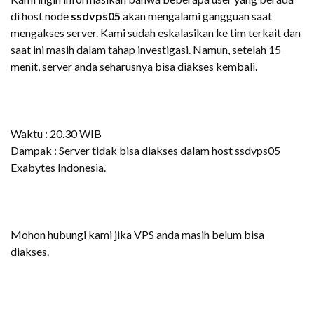
di host node
ssdvps05
akan mengalami gangguan saat
mengakses server. Kami sudah eskalasikan ke tim terkait dan
saat ini masih dalam tahap investigasi. Namun, setelah 15
menit, server anda seharusnya bisa diakses kembali.
Waktu : 20.30 WIB
Dampak : Server tidak bisa diakses dalam host ssdvps05
Exabytes Indonesia.
Mohon hubungi kami jika VPS anda masih belum bisa
diakses.