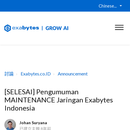
Chinese...
討論
Exabytes.co.ID
Announcement
[SELESAI] Pengumuman
MAINTENANCE Jaringan Exabytes
Indonesia
Johan Suryana
已建立主題
8年前