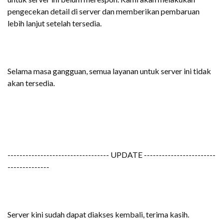
pengecekan detail di server dan memberikan pembaruan
lebih lanjut setelah tersedia
.
Selama masa gangguan, semua layanan untuk server ini tidak
akan tersedia.
---------------------------------- UPDATE ------------------------
--------------
Server kini sudah dapat diakses kembali, terima kasih.