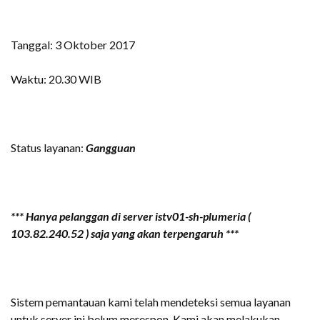
Tanggal: 3 Oktober 2017
Waktu: 20.30 WIB
Status layanan:
Gangguan
*** Hanya pelanggan di server istv01-sh-plumeria (
103.82.240.52 ) saja yang akan terpengaruh ***
Sistem pemantauan kami telah mendeteksi semua layanan
untuk server ini belum merespon.
Kami akan melakukan