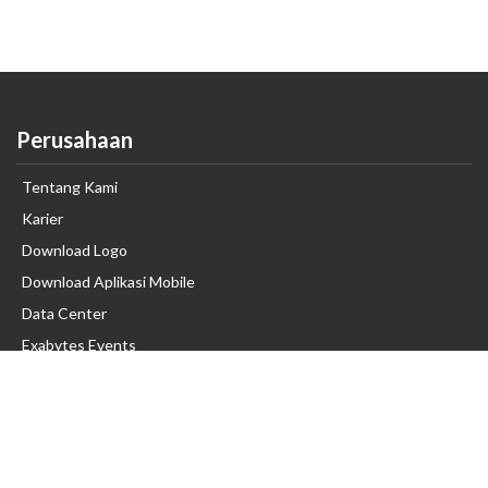
Perusahaan
Tentang Kami
Karier
Download Logo
Download Aplikasi Mobile
Data Center
Exabytes Events
Testimonial
Produk & Layanan
Domain