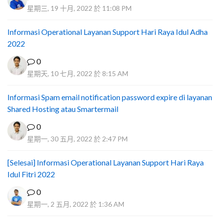
星期三, 19 十月, 2022 於 11:08 PM
Informasi Operational Layanan Support Hari Raya Idul Adha
2022
0
星期天, 10 七月, 2022 於 8:15 AM
Informasi Spam email notification password expire di layanan
Shared Hosting atau Smartermail
0
星期一, 30 五月, 2022 於 2:47 PM
[Selesai] Informasi Operational Layanan Support Hari Raya
Idul Fitri 2022
0
星期一, 2 五月, 2022 於 1:36 AM