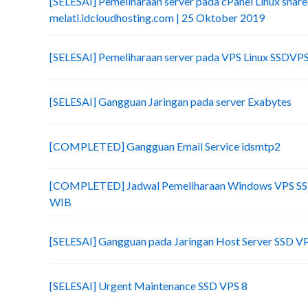
[SELESAI] Pemeliharaan server pada cPanel Linux share
melati.idcloudhosting.com | 25 Oktober 2019
[SELESAI] Pemeliharaan server pada VPS Linux SSDVP
[SELESAI] Gangguan Jaringan pada server Exabytes
[COMPLETED] Gangguan Email Service idsmtp2
[COMPLETED] Jadwal Pemeliharaan Windows VPS SSD 
WIB
[SELESAI] Gangguan pada Jaringan Host Server SSD V
[SELESAI] Urgent Maintenance SSD VPS 8