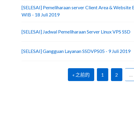
[SELESAI] Pemeliharaan server Client Area & Website Ex
WIB - 18 Juli 2019
[SELESAI] Jadwal Pemeliharaan Server Linux VPS SSD
[SELESAI] Gangguan Layanan SSDVPS05 - 9 Juli 2019
« 之前的
1
2
…