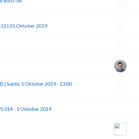
d isv01-sh-
S12 | 21 Oktober 2019
| Sabtu, 5 Oktober 2019 - 23.00
Y
PS 014 - 1 Oktober 2019