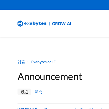
討論
Exabytes.co.ID
Announcement
最近
熱門