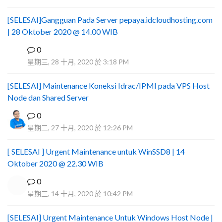
[SELESAI]Gangguan Pada Server pepaya.idcloudhosting.com
| 28 Oktober 2020 @ 14.00 WIB
0
I
星期三, 28 十月, 2020 於 3:18 PM
[SELESAI] Maintenance Koneksi Idrac/IPMI pada VPS Host
Node dan Shared Server
0
星期二, 27 十月, 2020 於 12:26 PM
[ SELESAI ] Urgent Maintenance untuk WinSSD8 | 14
Oktober 2020 @ 22.30 WIB
0
星期三, 14 十月, 2020 於 10:42 PM
[SELESAI] Urgent Maintenance Untuk Windows Host Node |