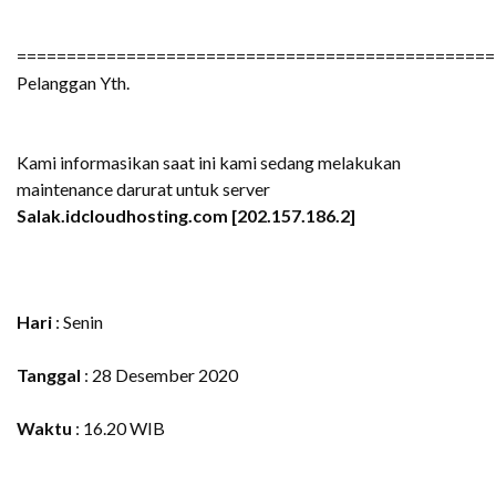
================================================
Pelanggan Yth.
Kami informasikan saat ini kami sedang melakukan
maintenance darurat untuk server
Salak.idcloudhosting.com [202.157.186.2]
Hari
: Senin
Tanggal
: 28 Desember 2020
Waktu
: 16.20 WIB