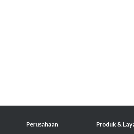
Perusahaan
Produk & Lay