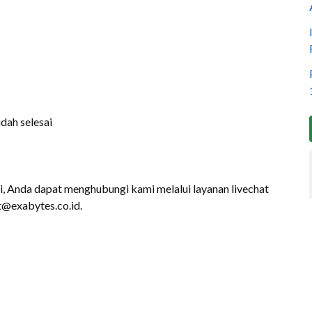
dah selesai
i, Anda dapat menghubungi kami melalui layanan livechat
t@exabytes.co.id.