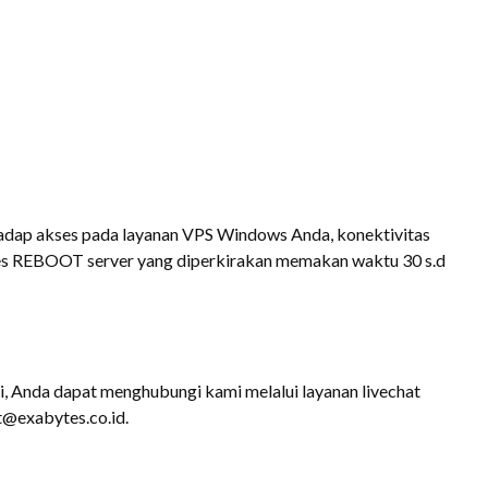
dap akses pada layanan VPS Windows Anda, konektivitas
es REBOOT server yang diperkirakan memakan waktu 30 s.d
i, Anda dapat menghubungi kami melalui layanan livechat
t@exabytes.co.id.