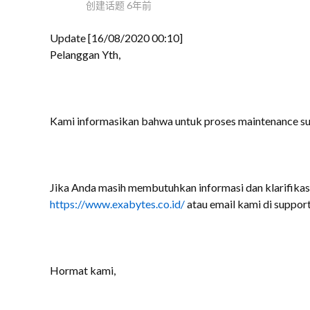
创建话题
6年前
Update [16/08/2020 00:10]
Pelanggan Yth,
Kami informasikan bahwa untuk proses maintenance su
Jika Anda masih membutuhkan informasi dan klarifikas
https://www.exabytes.co.id/
atau email kami di suppor
Hormat kami,