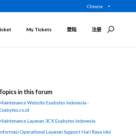
Chinese
icket
My Tickets
登陆
注册
Topics in this forum
Maintenance Website Exabytes Indonesia -
Exabytes.co.id
Maintenance Layanan 3CX Exabytes Indonesia
Informasi Operational Layanan Support Hari Raya Idul