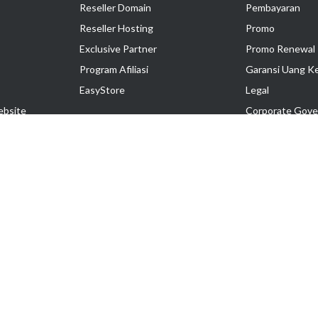
Reseller Domain
Pembayaran
Reseller Hosting
Promo
Exclusive Partner
Promo Renewal
Program Afiliasi
Garansi Uang K
EasyStore
Legal
ebsite
Corporate Gove