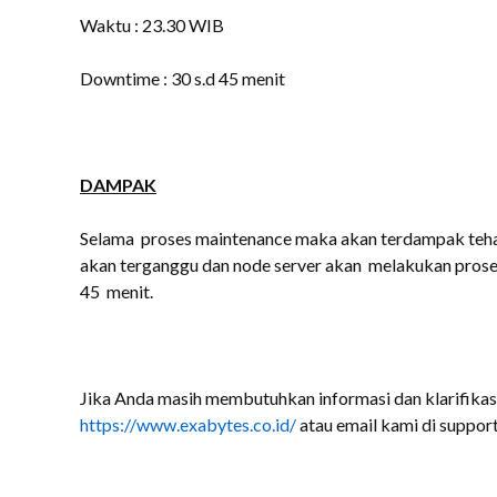
Waktu : 23.30 WIB
Downtime : 30 s.d 45 menit
DAMPAK
Selama proses maintenance maka akan terdampak teha
akan terganggu dan node server akan melakukan pros
45 menit.
Jika Anda masih membutuhkan informasi dan klarifikas
https://www.exabytes.co.id/
atau email kami di suppor