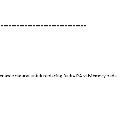
=================================
tenance darurat untuk replacing faulty RAM Memory pada