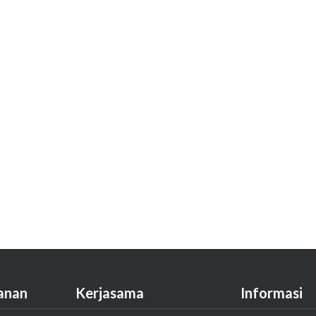
anan
Kerjasama
Informasi