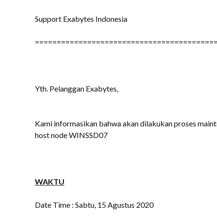
Support Exabytes Indonesia
=========================================
Yth. Pelanggan Exabytes,
Kami informasikan bahwa akan dilakukan proses main
host node WINSSD07
WAKTU
Date Time : Sabtu, 15 Agustus 2020