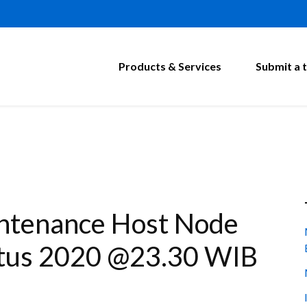
Products & Services
Submit a t
ntenance Host Node
tus 2020 @23.30 WIB