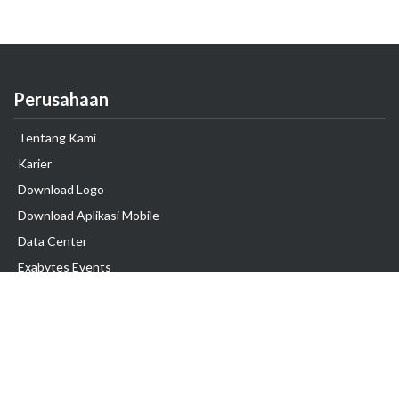
Perusahaan
Tentang Kami
Karier
Download Logo
Download Aplikasi Mobile
Data Center
Exabytes Events
Testimonial
Produk & Layanan
Domain