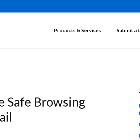
Products & Services
Submit a t
 Safe Browsing
ail