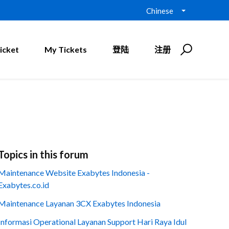
Chinese
icket
My Tickets
登陆
注册
Topics in this forum
Maintenance Website Exabytes Indonesia -
Exabytes.co.id
Maintenance Layanan 3CX Exabytes Indonesia
Informasi Operational Layanan Support Hari Raya Idul