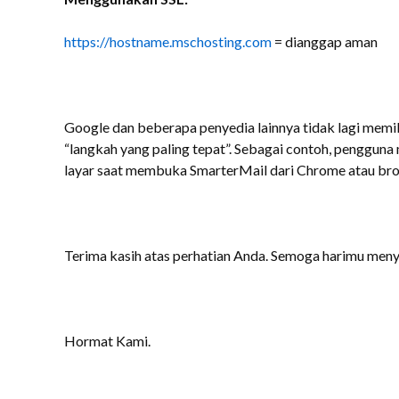
https://hostname.mschosting.com
= dianggap aman
Google dan beberapa penyedia lainnya tidak lagi me
“langkah yang paling tepat”. Sebagai contoh, penggun
layar saat membuka SmarterMail dari Chrome atau bro
Terima kasih atas perhatian Anda. Semoga harimu men
Hormat Kami.