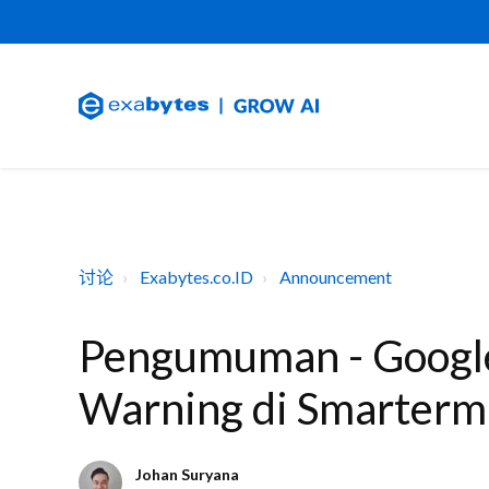
讨论
Exabytes.co.ID
Announcement
Pengumuman - Google
Warning di Smarterm
Johan Suryana