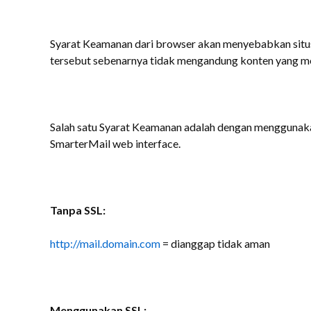
Syarat Keamanan dari browser akan menyebabkan situs
tersebut sebenarnya tidak mengandung konten yang m
Salah satu Syarat Keamanan adalah dengan menggunaka
SmarterMail web interface.
Tanpa SSL:
http://mail.domain.com
= dianggap tidak aman
Menggunakan SSL: