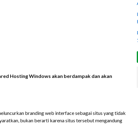
hared Hosting Windows akan berdampak dan akan
meluncurkan branding web interface sebagai situs yang tidak
yaratkan, bukan berarti karena situs tersebut mengandung