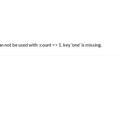
n not be used with :count => 1. key 'one' is missing.