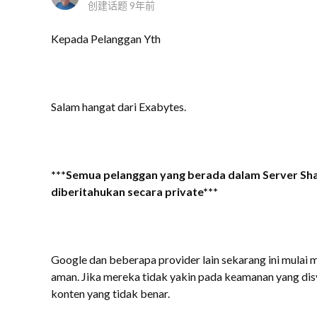
创建话题
9年前
Kepada Pelanggan Yth
Salam hangat dari Exabytes.
***Semua pelanggan yang berada dalam Server S
diberitahukan secara private***
Google dan beberapa provider lain sekarang ini mulai 
aman. Jika mereka tidak yakin pada keamanan yang dis
konten yang tidak benar.