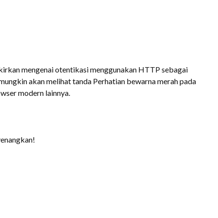
mikirkan mengenai otentikasi menggunakan HTTP sebagai
a mungkin akan melihat tanda Perhatian bewarna merah pada
wser modern lainnya.
yenangkan!