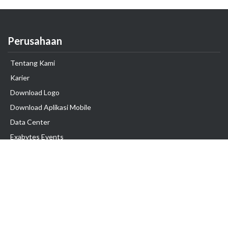
Perusahaan
Tentang Kami
Karier
Download Logo
Download Aplikasi Mobile
Data Center
Exabytes Events
Testimonial
Produk & Layanan
Domain
Transfer Domain