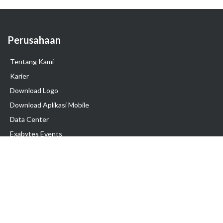
Perusahaan
Tentang Kami
Karier
Download Logo
Download Aplikasi Mobile
Data Center
Exabytes Events
Testimonial
Produk & Layanan
Domain
Transfer Domain