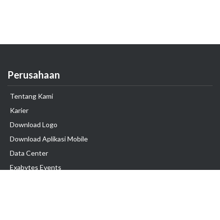
Perusahaan
Tentang Kami
Karier
Download Logo
Download Aplikasi Mobile
Data Center
Exabytes Events
Testimonial
Produk & Layanan