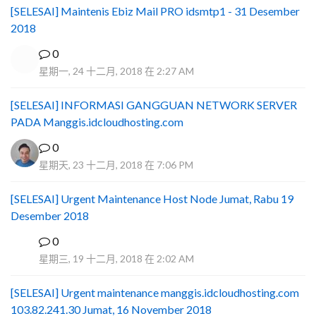
[SELESAI] Maintenis Ebiz Mail PRO idsmtp1 - 31 Desember
2018
0
星期一, 24 十二月, 2018 在 2:27 AM
[SELESAI] INFORMASI GANGGUAN NETWORK SERVER
PADA Manggis.idcloudhosting.com
0
星期天, 23 十二月, 2018 在 7:06 PM
[SELESAI] Urgent Maintenance Host Node Jumat, Rabu 19
Desember 2018
0
I
星期三, 19 十二月, 2018 在 2:02 AM
[SELESAI] Urgent maintenance manggis.idcloudhosting.com
103.82.241.30 Jumat, 16 November 2018