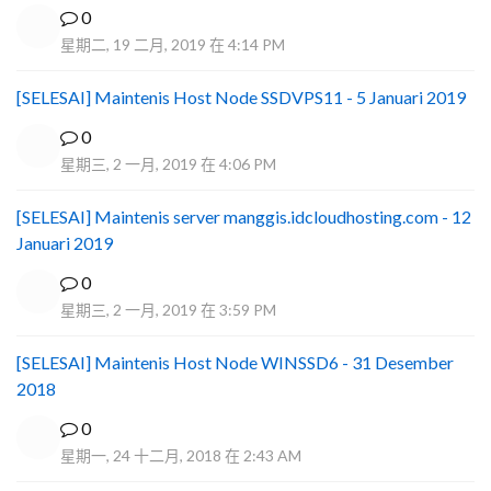
0
星期二, 19 二月, 2019 在 4:14 PM
[SELESAI] Maintenis Host Node SSDVPS11 - 5 Januari 2019
0
星期三, 2 一月, 2019 在 4:06 PM
[SELESAI] Maintenis server manggis.idcloudhosting.com - 12
Januari 2019
0
星期三, 2 一月, 2019 在 3:59 PM
[SELESAI] Maintenis Host Node WINSSD6 - 31 Desember
2018
0
星期一, 24 十二月, 2018 在 2:43 AM