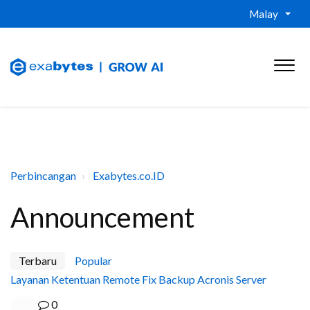
Malay
Perbincangan
Exabytes.co.ID
Announcement
Terbaru
Popular
Layanan Ketentuan Remote Fix Backup Acronis Server
0