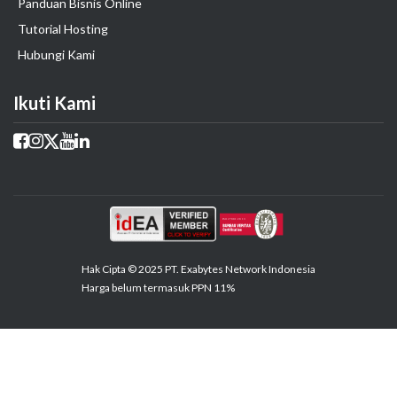
Panduan Bisnis Online
Tutorial Hosting
Hubungi Kami
Ikuti Kami
Hak Cipta © 2025 PT. Exabytes Network Indonesia
Harga belum termasuk PPN 11%