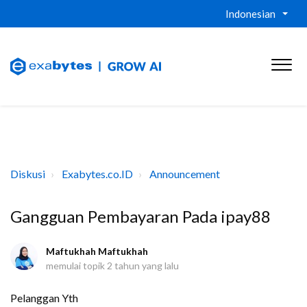
Indonesian
Diskusi
Exabytes.co.ID
Announcement
Gangguan Pembayaran Pada ipay88
Maftukhah Maftukhah
memulai topik
2 tahun yang lalu
Pelanggan Yth