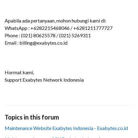
Apabila ada pertanyaan, mohon hubungi kami di:
WhatsApp : +6282215468046 / +6281211777727
Phone : (021) 80625578 / (021) 5269311
Email : billing@exabytes.co.id
Hormat kami,
Support Exabytes Network Indonesia
Topics in this forum
Maintenance Website Exabytes Indonesia - Exabytes.co.id