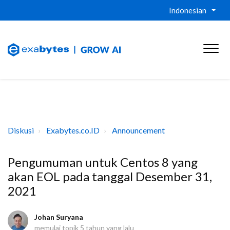
Indonesian
Diskusi
Exabytes.co.ID
Announcement
Pengumuman untuk Centos 8 yang
akan EOL pada tanggal Desember 31,
2021
Johan Suryana
memulai topik
5 tahun yang lalu