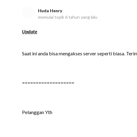
Huda Henry
memulai topik
6 tahun yang lalu
Update
Saat ini anda bisa mengakses server seperti biasa. Teri
===================
Pelanggan Yth