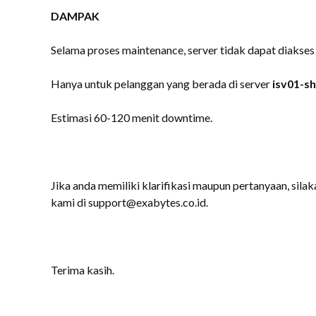
DAMPAK
Selama proses maintenance, server tidak dapat diakses
Hanya untuk pelanggan yang berada di server
isv01-sh
Estimasi 60-120 menit downtime.
Jika anda memiliki klarifikasi maupun pertanyaan, silak
kami di support@exabytes.co.id.
Terima kasih.