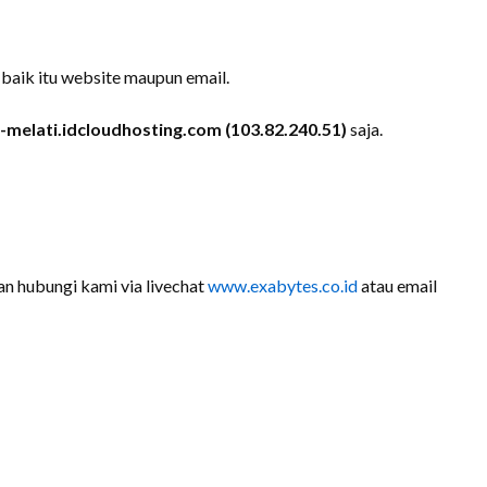
 baik itu website maupun email.
-melati.idcloudhosting.com (103.82.240.51)
saja.
an hubungi kami via livechat
www.exabytes.co.id
atau email