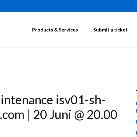
Products & Services
Submit a ticket
aintenance isv01-sh-
.com | 20 Juni @ 20.00