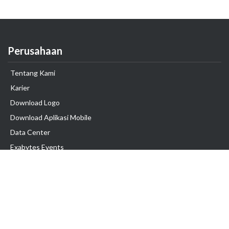
Perusahaan
Tentang Kami
Karier
Download Logo
Download Aplikasi Mobile
Data Center
Exabytes Events
Testimonial
Produk & Layanan
Domain
Transfer Domain