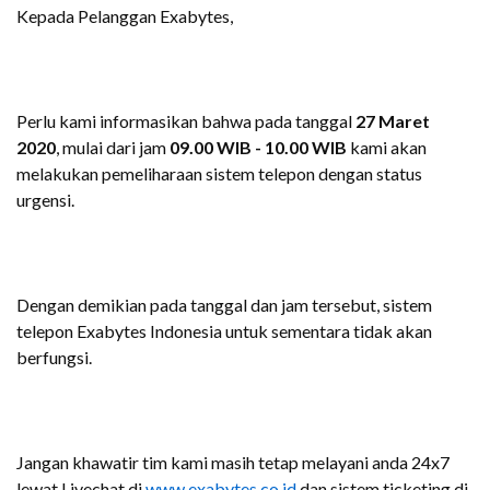
Kepada Pelanggan Exabytes,
Perlu kami informasikan bahwa pada tanggal
27 Maret
2020
, mulai dari jam
09.00 WIB - 10.00 WIB
kami akan
melakukan pemeliharaan sistem telepon dengan status
urgensi.
Dengan demikian pada tanggal dan jam tersebut, sistem
telepon Exabytes Indonesia untuk sementara tidak akan
berfungsi.
Jangan khawatir tim kami masih tetap melayani anda 24x7
lewat Livechat di
www.exabytes.co.id
dan sistem ticketing di