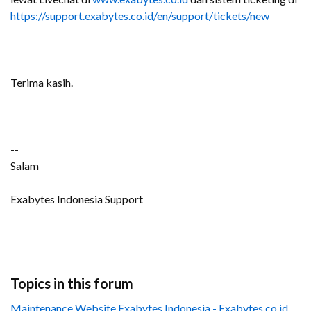
https://support.exabytes.co.id/en/support/tickets/new
Terima kasih.
--
Salam
Exabytes Indonesia Support
Topics in this forum
Maintenance Website Exabytes Indonesia - Exabytes.co.id