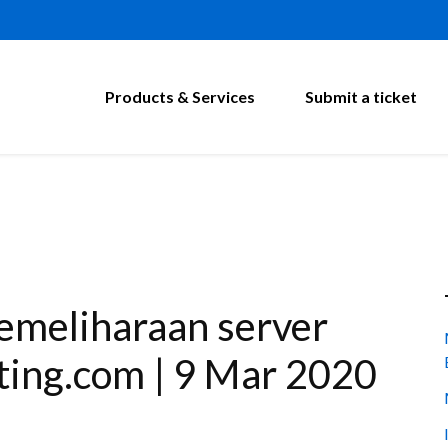
Products & Services
Submit a ticket
Pemeliharaan server
ting.com | 9 Mar 2020