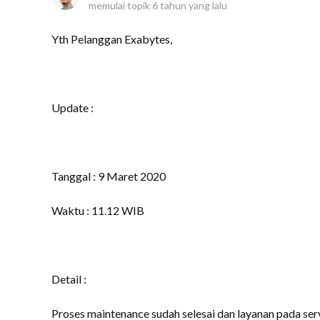
memulai topik
6 tahun yang lalu
Yth Pelanggan Exabytes,
Update :
Tanggal : 9 Maret 2020
Waktu : 11.12 WIB
Detail :
Proses maintenance sudah selesai dan layanan pada se