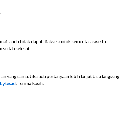
.
mail anda tidak dapat diakses untuk sementara waktu.
 sudah selesai.
an yang sama. Jika ada pertanyaan lebih lanjut bisa langsung
ytes.id
. Terima kasih.