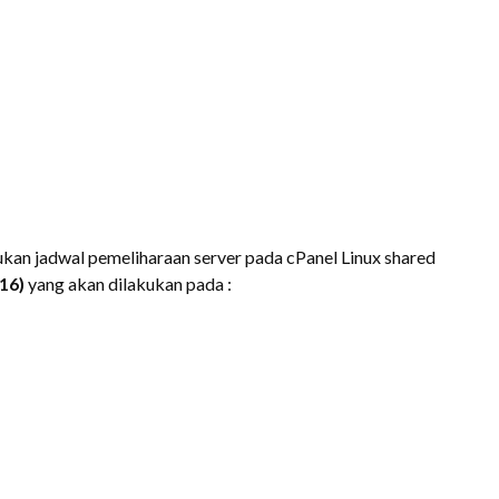
an jadwal pemeliharaan server pada cPanel Linux shared
16)
yang akan dilakukan pada :