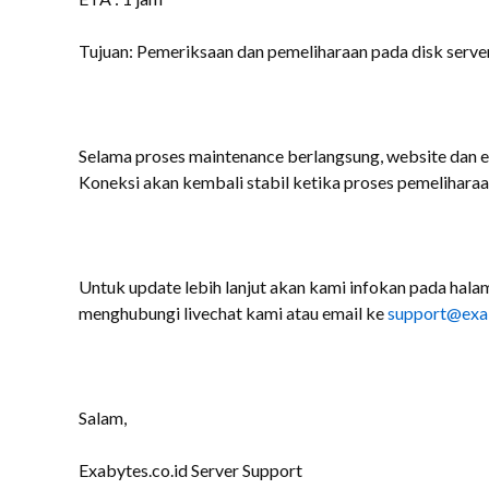
Tujuan: Pemeriksaan dan pemeliharaan pada disk server
Selama proses maintenance berlangsung, website dan e
Koneksi akan kembali stabil ketika proses pemeliharaan
Untuk update lebih lanjut akan kami infokan pada halam
menghubungi livechat kami atau email ke
support@exab
Salam,
Exabytes.co.id Server Support