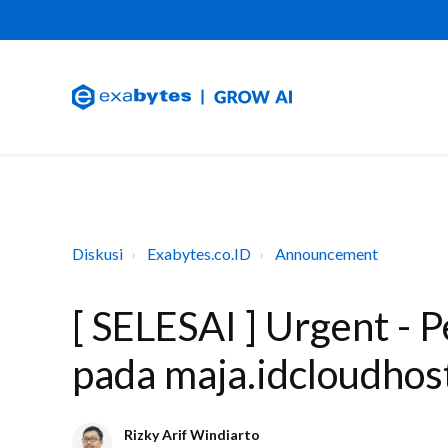
Diskusi
Exabytes.co.ID
Announcement
[ SELESAI ] Urgent - 
pada maja.idcloudhos
Rizky Arif Windiarto