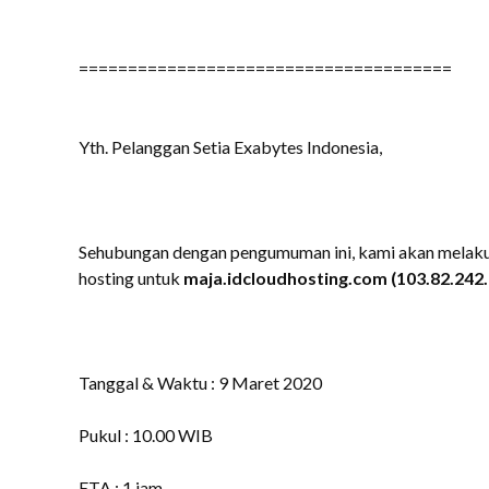
======================================
Yth. Pelanggan Setia Exabytes Indonesia,
Sehubungan dengan pengumuman ini, kami akan melakuk
hosting untuk
maja.idcloudhosting.com (103.82.242.
Tanggal & Waktu : 9 Maret 2020
Pukul : 10.00 WIB
ETA : 1 jam