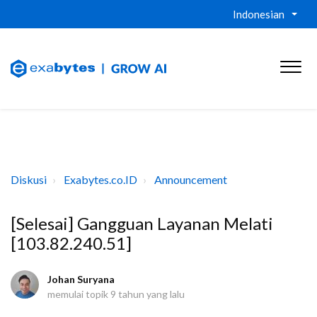
Indonesian
Diskusi
Exabytes.co.ID
Announcement
[Selesai] Gangguan Layanan Melati
[103.82.240.51]
Johan Suryana
memulai topik
9 tahun yang lalu