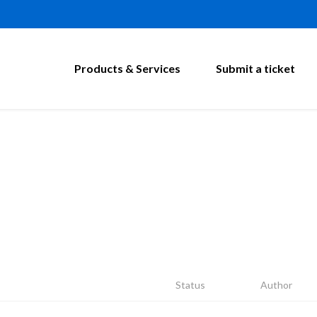
Products & Services
Submit a ticket
Status
Author