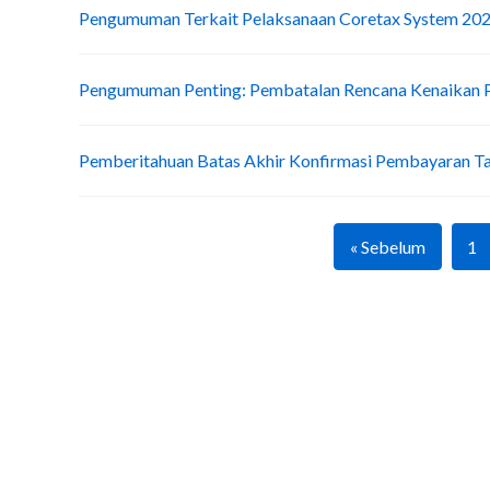
Pengumuman Terkait Pelaksanaan Coretax System 20
Pengumuman Penting: Pembatalan Rencana Kenaikan
Pemberitahuan Batas Akhir Konfirmasi Pembayaran T
« Sebelum
1