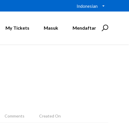
Indonesian
My Tickets
Masuk
Mendaftar
Comments
Created On