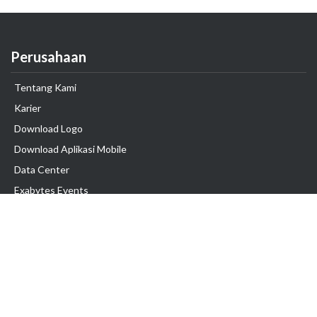
Perusahaan
Tentang Kami
Karier
Download Logo
Download Aplikasi Mobile
Data Center
Exabytes Events
Testimonial
Produk & Layanan
Domain
Transfer Domain