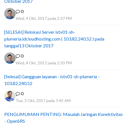
Oktober 2017
0
Wed, 4 Okt, 2017 pada 2:37 PM
[SELESAI] Relokasi Server istv01-sh-
plumeria.idcloudhosting.com ( 103.82.240.52 ) pada
tanggal13 Oktober 2017
0
Wed, 4 Okt, 2017 pada 2:33 PM
[Selesai] Gangguan layanan - istv01-sh-plumeria -
103.82.240.52
0
Tue, 3 Okt, 2017 pada 7:45 AM
PENGUMUMAN PENTING: Masalah Jaringan Konektivitas
- OpenSRS