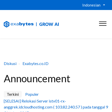
Indonesian
Diskusi
Exabytes.co.ID
Announcement
Terkini
Populer
[SELESAI] Relokasi Server istv01-rx-
anggrek.idcloudhosting.com ( 103.82.240.57 ) pada tanggal 9