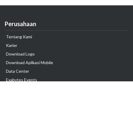
Perusahaan
Tentang Kami
Karier
Download Logo
Download Aplikasi Mobile
Data Center
Exabytes Events
Testimonial
Produk & Layanan
Domain
Transfer Domain