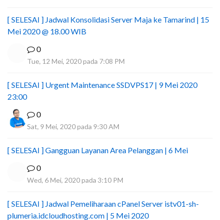
[ SELESAI ] Jadwal Konsolidasi Server Maja ke Tamarind | 15
Mei 2020 @ 18.00 WIB
0
Tue, 12 Mei, 2020 pada 7:08 PM
[ SELESAI ] Urgent Maintenance SSDVPS17 | 9 Mei 2020
23:00
0
Sat, 9 Mei, 2020 pada 9:30 AM
[ SELESAI ] Gangguan Layanan Area Pelanggan | 6 Mei
0
Wed, 6 Mei, 2020 pada 3:10 PM
[ SELESAI ] Jadwal Pemeliharaan cPanel Server istv01-sh-
plumeria.idcloudhosting.com | 5 Mei 2020