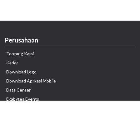
Perusahaan
Tentang Kami
Karier
Download Logo
Download Aplikasi Mobile
Data Center
Exabytes Events
Testimonial
Produk & Layanan
Domain