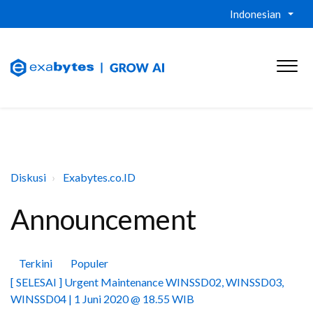
Indonesian
Diskusi
Exabytes.co.ID
Announcement
Terkini
Populer
[ SELESAI ] Urgent Maintenance WINSSD02, WINSSD03,
WINSSD04 | 1 Juni 2020 @ 18.55 WIB