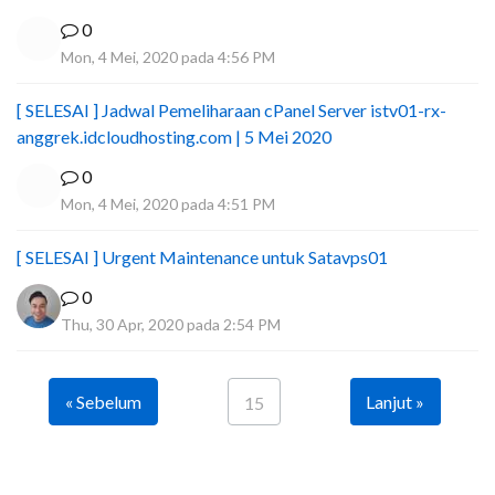
0
Mon, 4 Mei, 2020 pada 4:56 PM
[ SELESAI ] Jadwal Pemeliharaan cPanel Server istv01-rx-
anggrek.idcloudhosting.com | 5 Mei 2020
0
Mon, 4 Mei, 2020 pada 4:51 PM
[ SELESAI ] Urgent Maintenance untuk Satavps01
0
Thu, 30 Apr, 2020 pada 2:54 PM
« Sebelum
Lanjut »
15