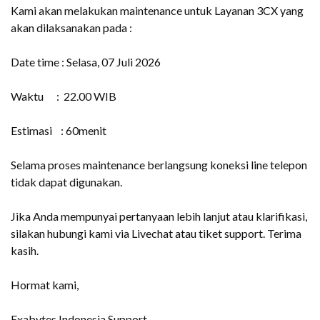
Kami akan melakukan maintenance untuk Layanan 3CX yang
akan dilaksanakan pada :
Date time : Selasa, 07 Juli 2026
Waktu :
22.00 WIB
Estimasi : 60menit
Selama proses maintenance berlangsung
koneksi line telepon
tidak dapat digunakan
.
Jika Anda mempunyai pertanyaan lebih lanjut atau klarifikasi,
silakan hubungi kami via Livechat atau tiket support. Terima
kasih.
Hormat kami,
Exabytes Indonesia Support