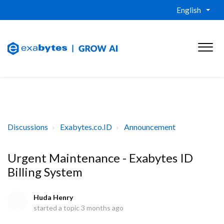
English
Discussions
Exabytes.co.ID
Announcement
Urgent Maintenance - Exabytes ID
Billing System
Huda Henry
started a topic
3 months ago