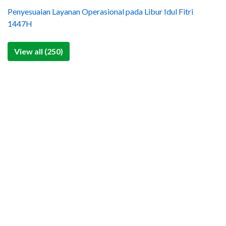
Penyesuaian Layanan Operasional pada Libur Idul Fitri
1447H
View all (250)