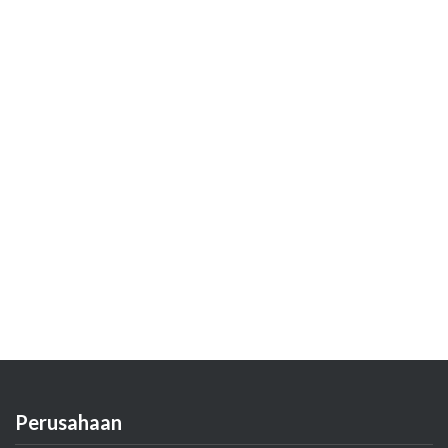
Perusahaan