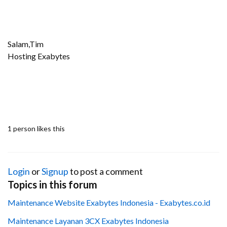
Salam,Tim
Hosting Exabytes
1 person likes this
Login
or
Signup
to post a comment
Topics in this forum
Maintenance Website Exabytes Indonesia - Exabytes.co.id
Maintenance Layanan 3CX Exabytes Indonesia