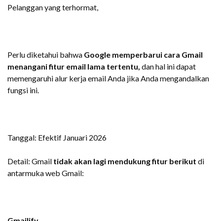
Pelanggan yang terhormat,
Perlu diketahui bahwa
Google memperbarui cara Gmail
menangani fitur email lama tertentu,
dan hal ini dapat
memengaruhi alur kerja email Anda jika Anda mengandalkan
fungsi ini.
Tanggal: Efektif Januari 2026
Detail: Gmail
tidak akan lagi mendukung fitur berikut
di
antarmuka web Gmail:
Gmailify