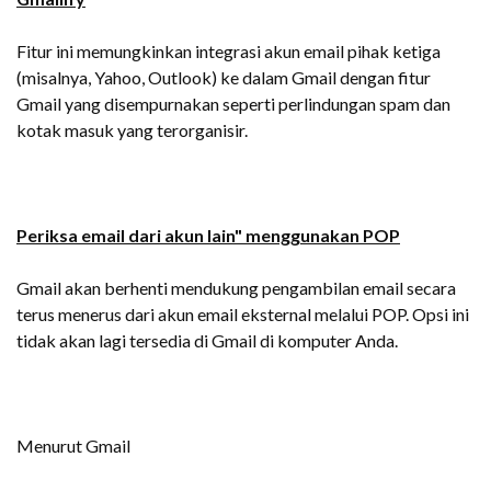
Fitur ini memungkinkan integrasi akun email pihak ketiga
(misalnya, Yahoo, Outlook) ke dalam Gmail dengan fitur
Gmail yang disempurnakan seperti perlindungan spam dan
kotak masuk yang terorganisir.
Periksa email dari akun lain" menggunakan POP
Gmail akan berhenti mendukung pengambilan email secara
terus menerus dari akun email eksternal melalui POP. Opsi ini
tidak akan lagi tersedia di Gmail di komputer Anda.
Menurut Gmail