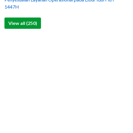
1447H
View all (250)