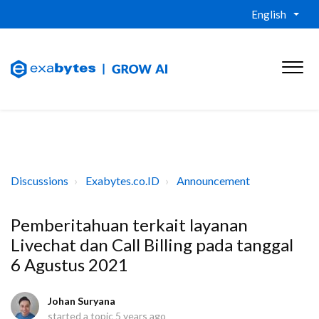
English
Discussions
Exabytes.co.ID
Announcement
Pemberitahuan terkait layanan
Livechat dan Call Billing pada tanggal
6 Agustus 2021
Johan Suryana
started a topic
5 years ago