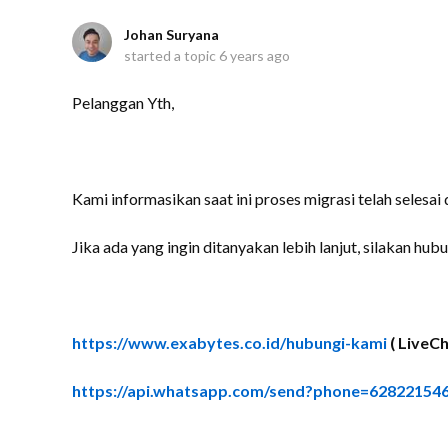
Johan Suryana
started a topic
6 years ago
Pelanggan Yth,
Kami informasikan saat ini proses migrasi telah selesai 
Jika ada yang ingin ditanyakan lebih lanjut, silakan hubu
https://www.exabytes.co.id/hubungi-kami
( LiveCh
https://api.whatsapp.com/send?phone=62822154