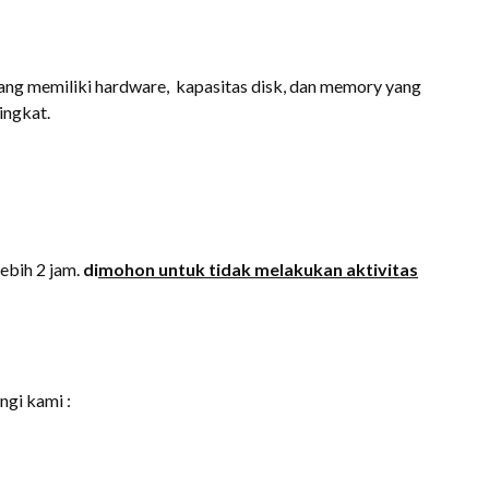
yang memiliki hardware, kapasitas disk, dan memory yang
ingkat.
ebih 2 jam.
di
mohon untuk tidak melakukan aktivitas
ngi kami :