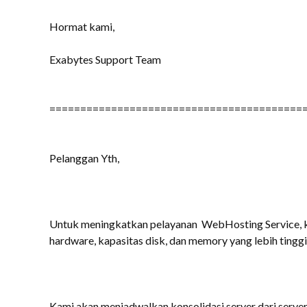
Hormat kami,
Exabytes Support Team
=========================================
Pelanggan Yth,
Untuk meningkatkan pelayanan WebHosting Service, k
hardware, kapasitas disk, dan memory yang lebih tinggi
Kami akan menjadwalkan konsolidasi server dari server 