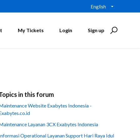
English
t
My Tickets
Login
Sign up
Topics in this forum
Maintenance Website Exabytes Indonesia -
Exabytes.co.id
Maintenance Layanan 3CX Exabytes Indonesia
Informasi Operational Layanan Support Hari Raya Idul