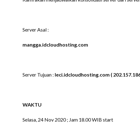
Server Asal :
mangga.idcloudhosting.com
Server Tujuan :
leci.idcloudhosting.com ( 202.157.186
WAKTU
Selasa, 24 Nov 2020 ; Jam 18.00 WIB start