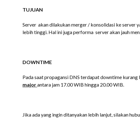
TUJUAN
Server akan dilakukan merger / konsolidasi ke server 
lebih tinggi. Hal ini juga performa server akan jauh men
DOWNTIME
Pada saat propagansi DNS terdapat downtime kurang l
major
antara jam 17.00 WIB hingga 20.00 WIB.
Jika ada yang ingin ditanyakan lebih lanjut, silakan hubu