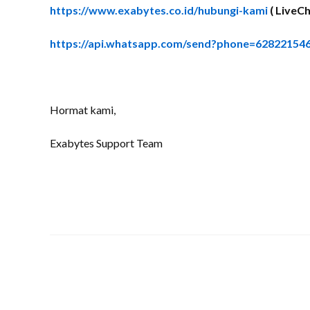
https://www.exabytes.co.id/hubungi-kami
( LiveCh
https://api.whatsapp.com/send?phone=62822154
Hormat kami,
Exabytes Support Team